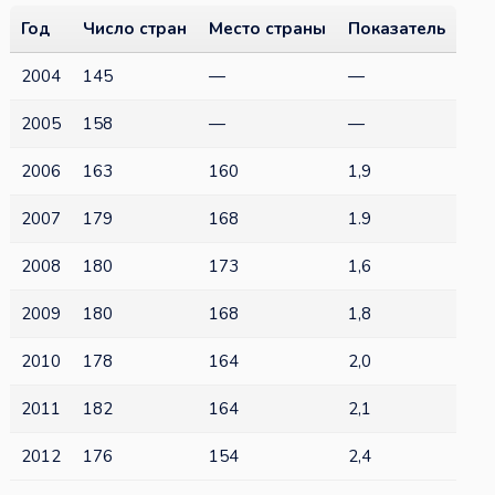
Год
Число стран
Место страны
Показатель
2004
145
—
—
2005
158
—
—
2006
163
160
1,9
2007
179
168
1.9
2008
180
173
1,6
2009
180
168
1,8
2010
178
164
2,0
2011
182
164
2,1
2012
176
154
2,4