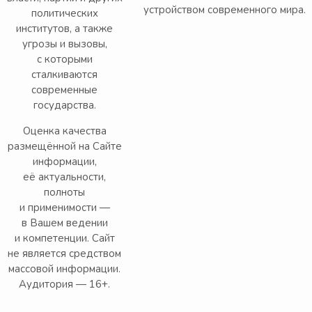
устройством современного мира.
политических
институтов, а также
угрозы и вызовы,
с которыми
сталкиваются
современные
государства.
Оценка качества
размещённой на Сайте
информации,
её актуальности,
полноты
и применимости —
в Вашем ведении
и компетенции. Сайт
не является средством
массовой информации.
Аудитория — 16+.