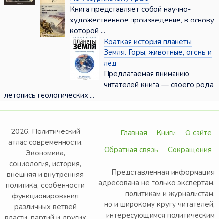
Книга представляет собой научно-
художественное произведение, в основу
которой ...
Краткая история планеты
Земля. Горы, животные, огонь и
лёд
Предлагаемая вниманию
читателей книга — своего рода
летопись геологических ...
2026. Политический
Главная
Книги
О сайте
атлас современности.
Обратная связь
Сокращения
Экономика,
социология, история,
Представленная информация
внешняя и внутренняя
адресована не только экспертам,
политика, особенности
политикам и журналистам,
функционирования
но и широкому кругу читателей,
различных ветвей
интересующимся политическим
власти, партий и других