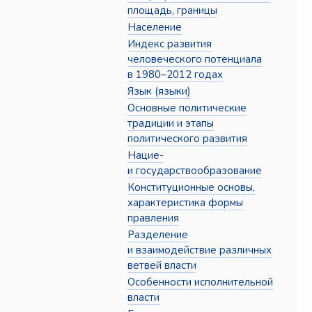
площадь, границы
Население
Индекс развития
человеческого потенциала
в 1980–2012 годах
Язык (языки)
Основные политические
традиции и этапы
политического развития
Нацие-
и государствообразование
Конституционные основы,
характеристика формы
правления
Разделение
и взаимодействие различных
ветвей власти
Особенности исполнительной
власти