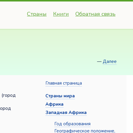
Страны
Книги
Обратная связь
—
Далее
Главная страница
 (город
Страны мира
Африка
город
Западная Африка
Год образования
Географическое положение,