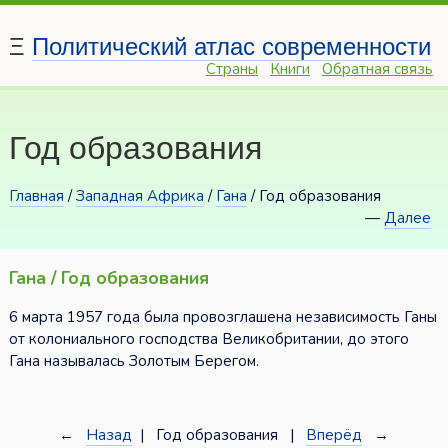
Ξ
Политический атлас современности
Страны
Книги
Обратная связь
Год образования
Главная
/
Западная Африка
/
Гана
/ Год образования
—
Далее
Гана / Год образования
6 марта 1957 года была провозглашена независимость Ганы
от колониального господства Великобритании, до этого
Гана называлась Золотым Берегом.
←
Назад
| Год образования |
Вперёд
→