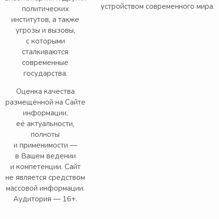
устройством современного мира.
политических
институтов, а также
угрозы и вызовы,
с которыми
сталкиваются
современные
государства.
Оценка качества
размещённой на Сайте
информации,
её актуальности,
полноты
и применимости —
в Вашем ведении
и компетенции. Сайт
не является средством
массовой информации.
Аудитория — 16+.