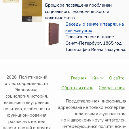
Брошюра посвящена проблемам
социального, экономического и
политического ...
Беседы о земле и тварях, на
ней живущих
Прижизненное издание.
Санкт-Петербург, 1865 год.
Типография Ивана Глазунова.
...
2026. Политический
Главная
Книги
О сайте
атлас современности.
Обратная связь
Сокращения
Экономика,
социология, история,
Представленная информация
внешняя и внутренняя
адресована не только экспертам,
политика, особенности
политикам и журналистам,
функционирования
но и широкому кругу читателей,
различных ветвей
интересующимся политическим
власти, партий и других