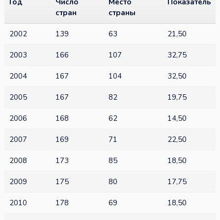
Год
Число
Место
Показатель
стран
страны
2002
139
63
21,50
2003
166
107
32,75
2004
167
104
32,50
2005
167
82
19,75
2006
168
62
14,50
2007
169
71
22,50
2008
173
85
18,50
2009
175
80
17,75
2010
178
69
18,50