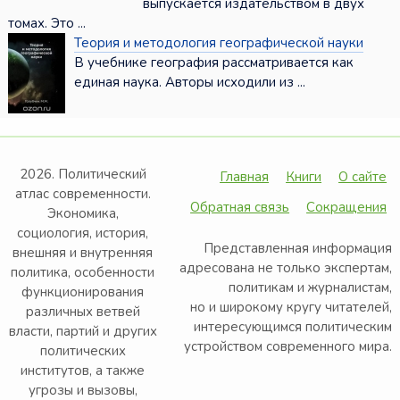
выпускается издательством в двух
томах. Это ...
Теория и методология географической науки
В учебнике география рассматривается как
единая наука. Авторы исходили из ...
2026. Политический
Главная
Книги
О сайте
атлас современности.
Обратная связь
Сокращения
Экономика,
социология, история,
Представленная информация
внешняя и внутренняя
адресована не только экспертам,
политика, особенности
политикам и журналистам,
функционирования
но и широкому кругу читателей,
различных ветвей
интересующимся политическим
власти, партий и других
устройством современного мира.
политических
институтов, а также
угрозы и вызовы,