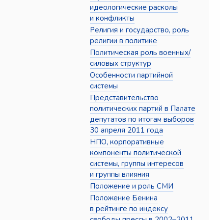
идеологические расколы
и конфликты
Религия и государство, роль
религии в политике
Политическая роль военных/
силовых структур
Особенности партийной
системы
Представительство
политических партий в Палате
депутатов по итогам выборов
30 апреля 2011 года
НПО, корпоративные
компоненты политической
системы, группы интересов
и группы влияния
Положение и роль СМИ
Положение Бенина
в рейтинге по индексу
свободы прессы в 2002–2011