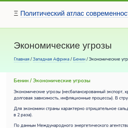
Ξ
Политический атлас современнос
Экономические угрозы
Главная
/
Западная Африка
/
Бенин
/ Экономические уг
Бенин / Экономические угрозы
Экономические угрозы (несбалансированный экспорт, х
долговая зависимость, инфляционные процессы). В стр
Для экономики страны характерно отрицательное сальд
в 2 раза).
По данным Международного энергетического агентства,