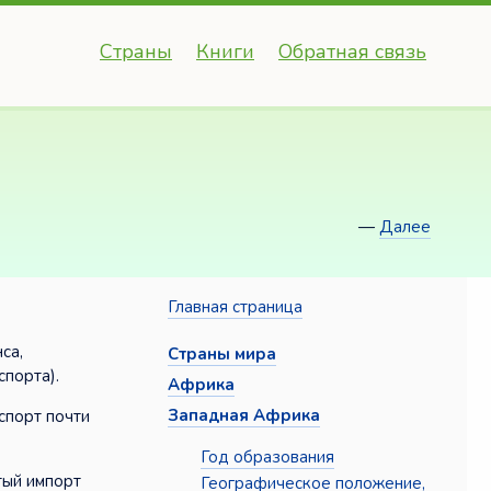
Страны
Книги
Обратная связь
—
Далее
Главная страница
са,
Страны мира
спорта).
Африка
Западная Африка
спорт почти
Год образования
тый импорт
Географическое положение,