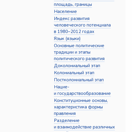
площадь, границы
Население
Индекс развития
человеческого потенциала
в 1980–2012 годах
Язык (языки)
Основные политические
традиции и этапы
политического развития
Доколониальный этап
Колониальный этап
Постколониальный этап
Нацие-
и государствообразование
Конституционные основы,
характеристика формы
правления
Разделение
и взаимодействие различных