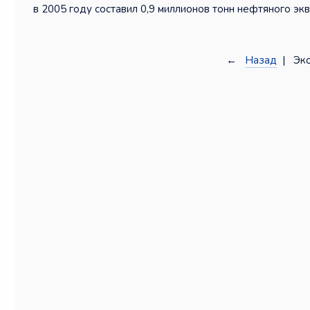
в 2005 году составил 0,9 миллионов тонн нефтяного экв
←
Назад
| Эко