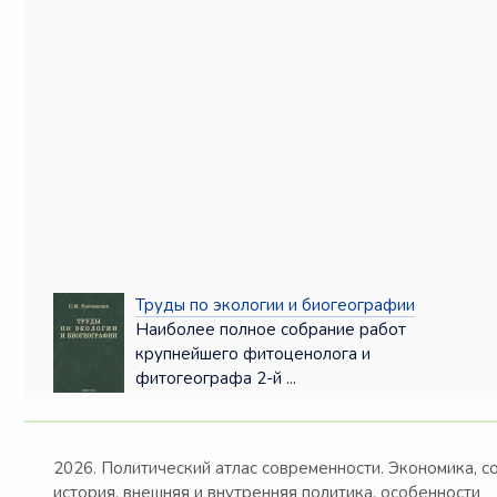
Труды по экологии и биогеографии
Наиболее полное собрание работ
крупнейшего фитоценолога и
фитогеографа 2-й ...
2026. Политический атлас современности. Экономика, с
история, внешняя и внутренняя политика, особенности