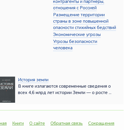
контрагенты и партнёры,
отношения с Россией
Размещение территории
страны в зоне повышенной
опасности стихийных бедствий
Экономические угрозы
Угрозы безопасности
человека
История земли
В книге излагаются современные сведения о
всех 4,6 млрд лет истории Земли — о росте ...
ная
Книги
О сайте
Обратная связь
Сокращения