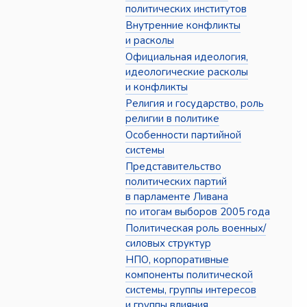
политических институтов
Внутренние конфликты
и расколы
Официальная идеология,
идеологические расколы
и конфликты
Религия и государство, роль
религии в политике
Особенности партийной
системы
Представительство
политических партий
в парламенте Ливана
по итогам выборов 2005 года
Политическая роль военных/
силовых структур
НПО, корпоративные
компоненты политической
системы, группы интересов
и группы влияния