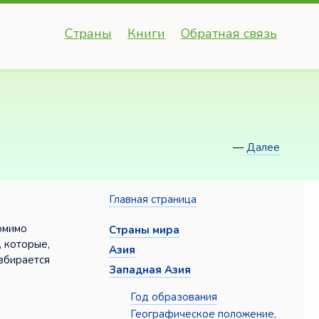
Страны
Книги
Обратная связь
—
Далее
Главная страница
омимо
Страны мира
 которые,
Азия
збирается
Западная Азия
Год образования
Географическое положение,