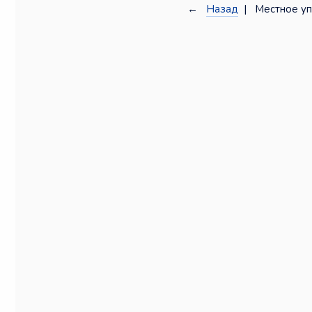
←
Назад
| Местное уп