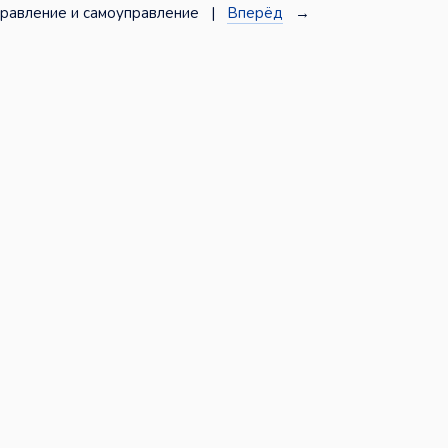
равление и самоуправление |
Вперёд
→