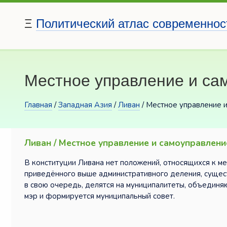
Ξ
Политический атлас современнос
Местное управление и са
Главная
/
Западная Азия
/
Ливан
/ Местное управление 
Ливан / Местное управление и самоуправлени
В конституции Ливана нет положений, относящихся к м
приведённого выше административного деления, сущест
в свою очередь, делятся на муниципалитеты, объедин
мэр и формируется муниципальный совет.