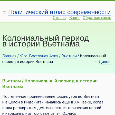
Ξ
Политический атлас современности
Страны
Книги
Обратная связь
Колониальный период
в истории Вьетнама
Главная
/
Юго-Восточная Азия
/
Вьетнам
/ Колониальный
период в истории Вьетнама
—
Далее
Вьетнам / Колониальный период в истории
Вьетнама
Постепенное проникновение французов во Вьетнам
и в целом в Индокитай началось ещё в XVII веке, когда
стала расширяться деятельность католических миссий
и наращивались торговые связи. Однако