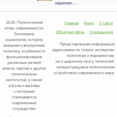
переплёт. ...
2026. Политический
Главная
Книги
О сайте
атлас современности.
Обратная связь
Сокращения
Экономика,
социология, история,
Представленная информация
внешняя и внутренняя
адресована не только экспертам,
политика, особенности
политикам и журналистам,
функционирования
но и широкому кругу читателей,
различных ветвей
интересующимся политическим
власти, партий и других
устройством современного мира.
политических
институтов, а также
угрозы и вызовы,
с которыми
сталкиваются
современные
государства.