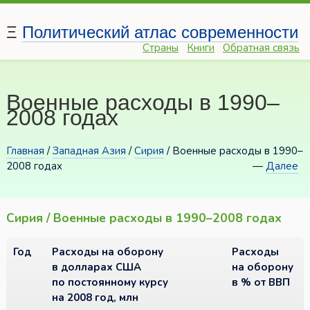
Ξ
Политический атлас современности
Страны
Книги
Обратная связь
Военные расходы в 1990–
2008 годах
Главная
/
Западная Азия
/
Сирия
/ Военные расходы в 1990–
2008 годах
—
Далее
Сирия / Военные расходы в 1990–2008 годах
Год
Расходы на оборону
Расходы
в долларах США
на оборону
по постоянному курсу
в % от ВВП
на 2008 год, млн