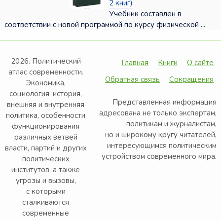
2 книг)
Учебник составлен в
соответствии с новой программой по курсу физической ...
2026. Политический
Главная
Книги
О сайте
атлас современности.
Обратная связь
Сокращения
Экономика,
социология, история,
Представленная информация
внешняя и внутренняя
адресована не только экспертам,
политика, особенности
политикам и журналистам,
функционирования
но и широкому кругу читателей,
различных ветвей
интересующимся политическим
власти, партий и других
устройством современного мира.
политических
институтов, а также
угрозы и вызовы,
с которыми
сталкиваются
современные