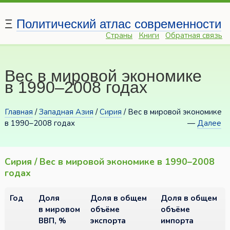
Ξ
Политический атлас современности
Страны
Книги
Обратная связь
Вес в мировой экономике
в 1990–2008 годах
Главная
/
Западная Азия
/
Сирия
/ Вес в мировой экономике
в 1990–2008 годах
—
Далее
Сирия / Вес в мировой экономике в 1990–2008
годах
Год
Доля
Доля в общем
Доля в общем
в мировом
объёме
объёме
ВВП, %
экспорта
импорта