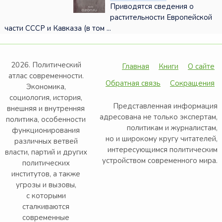
Приводятся сведения о
растительности Европейской
части СССР и Кавказа (в том ...
2026. Политический
Главная
Книги
О сайте
атлас современности.
Обратная связь
Сокращения
Экономика,
социология, история,
Представленная информация
внешняя и внутренняя
адресована не только экспертам,
политика, особенности
политикам и журналистам,
функционирования
но и широкому кругу читателей,
различных ветвей
интересующимся политическим
власти, партий и других
устройством современного мира.
политических
институтов, а также
угрозы и вызовы,
с которыми
сталкиваются
современные