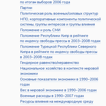
по итогам выборов 2006 года
Партии
Политическая роль военных/силовых структур
НПО, корпоративные компоненты политической
системы, группы интересов и группы влияния
Положение и роль СМИ
Положение Республики Кипр в рейтинге
по индексу свободы прессы в 2003–2008 годах
Положение Турецкой Республики Северного
Кипра в рейтинге по индексу свободы прессы
в 2003–2008 годах
Гендерное равенство/неравенство
Национальное хозяйство в контексте мировой
экономики
Основные показатели экономики в 1990–2006
годах
Вес в мировой экономике в 1990–2006 годах
Военные расходы в 1990–2007 годах
Ресурсы влияния на международную среду