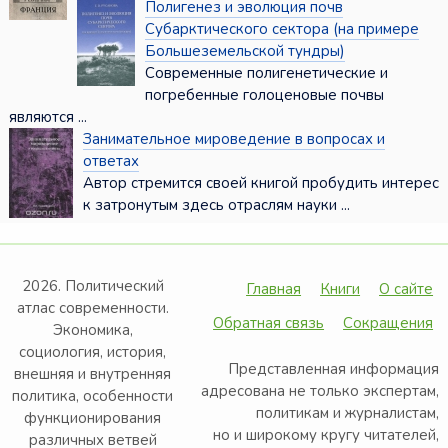
Полигенез и эволюция почв
Субарктического сектора (на примере
Большеземельской тундры)
Современные полигенетические и
погребенные голоценовые почвы
являются ...
Занимательное мироведение в вопросах и
ответах
Автор стремится своей книгой пробудить интерес
к затронутым здесь отраслям науки ...
2026. Политический
Главная
Книги
О сайте
атлас современности.
Обратная связь
Сокращения
Экономика,
социология, история,
Представленная информация
внешняя и внутренняя
адресована не только экспертам,
политика, особенности
политикам и журналистам,
функционирования
но и широкому кругу читателей,
различных ветвей