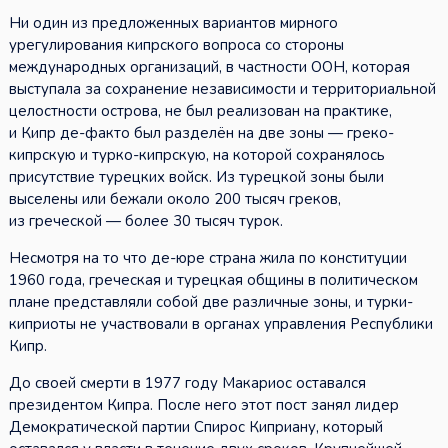
Ни один из предложенных вариантов мирного
урегулирования кипрского вопроса со стороны
международных организаций, в частности ООН, которая
выступала за сохранение независимости и территориальной
целостности острова, не был реализован на практике,
и Кипр де-факто был разделён на две зоны — греко-
кипрскую и турко-кипрскую, на которой сохранялось
присутствие турецких войск. Из турецкой зоны были
выселены или бежали около 200 тысяч греков,
из греческой — более 30 тысяч турок.
Несмотря на то что де-юре страна жила по конституции
1960 года, греческая и турецкая общины в политическом
плане представляли собой две различные зоны, и турки-
киприоты не участвовали в органах управления Республики
Кипр.
До своей смерти в 1977 году Макариос оставался
президентом Кипра. После него этот пост занял лидер
Демократической партии Спирос Киприану, который