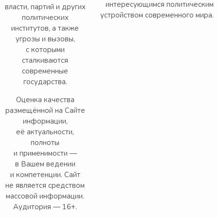
интересующимся политическим
власти, партий и других
устройством современного мира.
политических
институтов, а также
угрозы и вызовы,
с которыми
сталкиваются
современные
государства.
Оценка качества
размещённой на Сайте
информации,
её актуальности,
полноты
и применимости —
в Вашем ведении
и компетенции. Сайт
не является средством
массовой информации.
Аудитория — 16+.