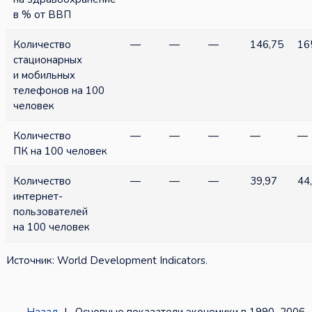
в % от ВВП
Количество
—
—
—
146,75
16
стационарных
и мобильных
телефонов на 100
человек
Количество
—
—
—
—
—
ПК на 100 человек
Количество
—
—
—
39,97
44
интернет-
пользователей
на 100 человек
Источник: World Development Indicators.