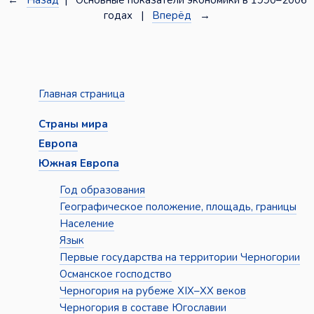
←
Назад
| Основные показатели экономики в 1990–2006
годах |
Вперёд
→
Главная страница
Страны мира
Европа
Южная Европа
Год образования
Географическое положение, площадь, границы
Население
Язык
Первые государства на территории Черногории
Османское господство
Черногория на рубеже XIX–XX веков
Черногория в составе Югославии