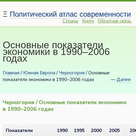
Ξ
Политический атлас современности
Страны
Книги
Обратная связь
Основные показатели
экономики в 1990–2006
годах
Главная
/
Южная Европа
/
Черногория
/ Основные
показатели экономики в 1990–2006 годах
—
Далее
Черногория / Основные показатели экономики
в 1990–2006 годах
Показатели
1990
1995
2000
2005
20