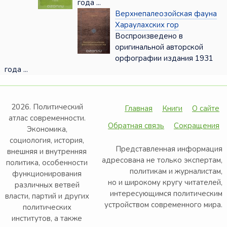
года ...
Верхнепалеозойская фауна
Хараулахских гор
Воспроизведено в
оригинальной авторской
орфографии издания 1931
года ...
2026. Политический
Главная
Книги
О сайте
атлас современности.
Обратная связь
Сокращения
Экономика,
социология, история,
Представленная информация
внешняя и внутренняя
адресована не только экспертам,
политика, особенности
политикам и журналистам,
функционирования
но и широкому кругу читателей,
различных ветвей
интересующимся политическим
власти, партий и других
устройством современного мира.
политических
институтов, а также