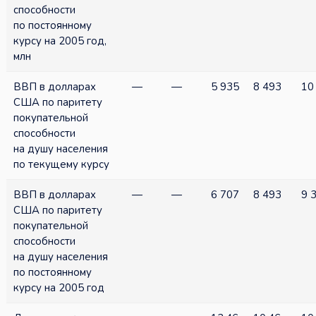
способности
по постоянному
курсу на 2005 год,
млн
ВВП в долларах
—
—
5 935
8 493
10
США по паритету
покупательной
способности
на душу населения
по текущему курсу
ВВП в долларах
—
—
6 707
8 493
9 
США по паритету
покупательной
способности
на душу населения
по постоянному
курсу на 2005 год