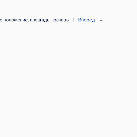
е положение, площадь, границы |
Вперёд
→