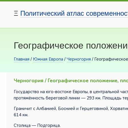
Ξ
Политический атлас современнос
Географическое положени
Главная
/
Южная Европа
/
Черногория
/ Географическое
Черногория / Географическое положение, пл
Государство на юго-востоке Европы, в центральной ча
протяжённость береговой линии — 293 км. Площадь тер
Граничит с Албанией, Боснией и Герцеговиной, Хорвати
614 км.
Столица — Подгорица.