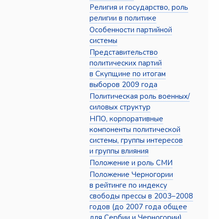
Религия и государство, роль
религии в политике
Особенности партийной
системы
Представительство
политических партий
в Скупщине по итогам
выборов 2009 года
Политическая роль военных/
силовых структур
НПО, корпоративные
компоненты политической
системы, группы интересов
и группы влияния
Положение и роль СМИ
Положение Черногории
в рейтинге по индексу
свободы прессы в 2003–2008
годов (до 2007 года общее
для Сербии и Черногории)