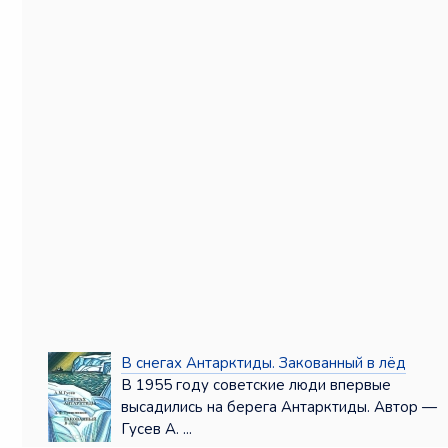
В снегах Антарктиды. Закованный в лёд
В 1955 году советские люди впервые
высадились на берега Антарктиды. Автор —
Гусев А. ...