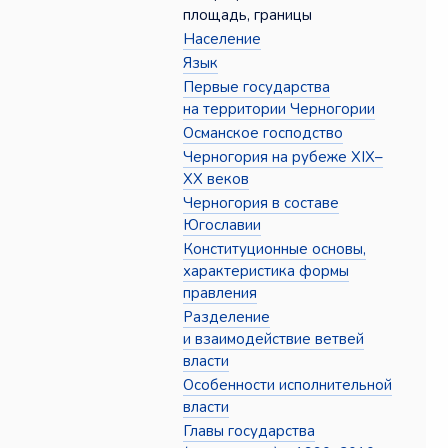
площадь, границы
Население
Язык
Первые государства
на территории Черногории
Османское господство
Черногория на рубеже XIX–
XX веков
Черногория в составе
Югославии
Конституционные основы,
характеристика формы
правления
Разделение
и взаимодействие ветвей
власти
Особенности исполнительной
власти
Главы государства