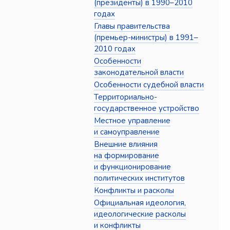
(президенты) в 1990–2010
годах
Главы правительства
(премьер-министры) в 1991–
2010 годах
Особенности
законодательной власти
Особенности судебной власти
Территориально-
государственное устройство
Местное управление
и самоуправление
Внешние влияния
на формирование
и функционирование
политических институтов
Конфликты и расколы
Официальная идеология,
идеологические расколы
и конфликты