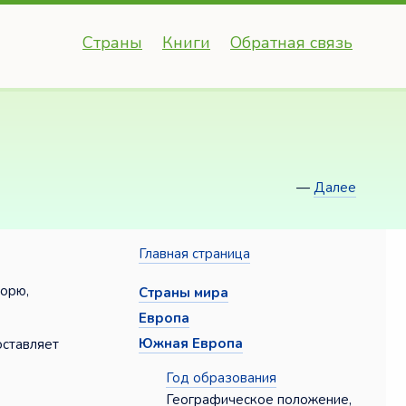
Страны
Книги
Обратная связь
—
Далее
Главная страница
морю,
Страны мира
Европа
Южная Европа
оставляет
Год образования
Географическое положение,