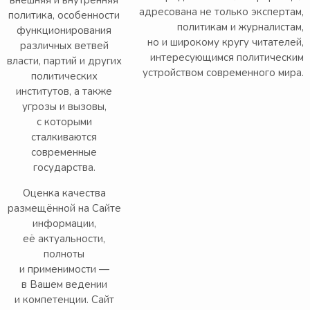
внешняя и внутренняя
адресована не только экспертам,
политика, особенности
политикам и журналистам,
функционирования
но и широкому кругу читателей,
различных ветвей
интересующимся политическим
власти, партий и других
устройством современного мира.
политических
институтов, а также
угрозы и вызовы,
с которыми
сталкиваются
современные
государства.
Оценка качества
размещённой на Сайте
информации,
её актуальности,
полноты
и применимости —
в Вашем ведении
и компетенции. Сайт