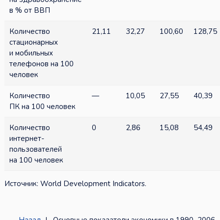
в % от ВВП
Количество
21,11
32,27
100,60
128,75
стационарных
и мобильных
телефонов на 100
человек
Количество
—
10,05
27,55
40,39
ПК на 100 человек
Количество
0
2,86
15,08
54,49
интернет-
пользователей
на 100 человек
Источник: World Development Indicators.