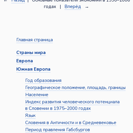
←
Назад
| Основные показатели экономики в 1990–2006
годах |
Вперёд
→
Главная страница
Страны мира
Европа
Южная Европа
Год образования
Географическое положение, площадь, границы
Население
Индекс развития человеческого потенциала
в Словении в 1975–2000 годах
Язык
Словения в Античности и в Средневековье
Период правления Габсбургов