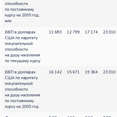
способности
по постоянному
курсу на 2005 год,
млн
ВВП в долларах
11 683
12 799
17 174
23 010
США по паритету
покупательной
способности
на душу населения
по текущему курсу
ВВП в долларах
16 142
15 671
19 364
23 010
США по паритету
покупательной
способности
на душу населения
по постоянному
курсу на 2005 год