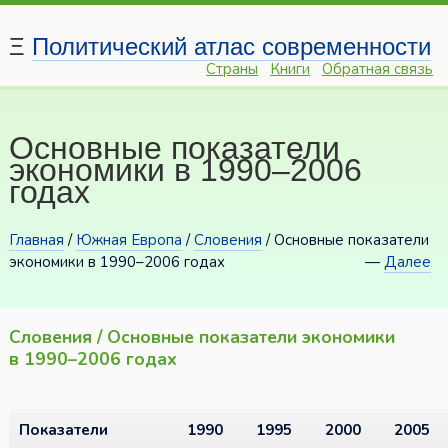
Ξ
Политический атлас современности
Страны
Книги
Обратная связь
Основные показатели
экономики в 1990–2006
годах
Главная
/
Южная Европа
/
Словения
/ Основные показатели
экономики в 1990–2006 годах
—
Далее
Словения / Основные показатели экономики
в 1990–2006 годах
Показатели
1990
1995
2000
2005