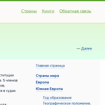
Страны
Книги
Обратная связь
—
Далее
Главная страница
ституции
Страны мира
. 5 членов
Европа
ов,
Южная Европа
я в судах
Год образования
Географическое положение,
уда.