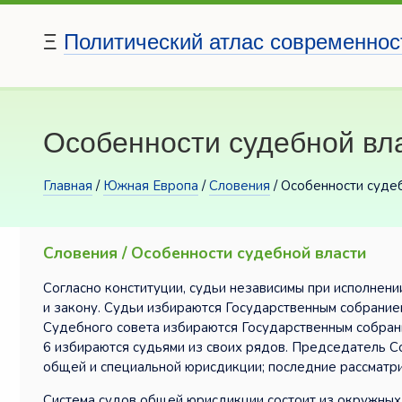
Ξ
Политический атлас современнос
Особенности судебной вл
Главная
/
Южная Европа
/
Словения
/ Особенности суде
Словения / Особенности судебной власти
Согласно конституции, судьи независимы при исполнени
и закону. Судьи избираются Государственным собрание
Судебного совета избираются Государственным собран
6 избираются судьями из своих рядов. Председатель Со
общей и специальной юрисдикции; последние рассматри
Система судов общей юрисдикции состоит из окружных,