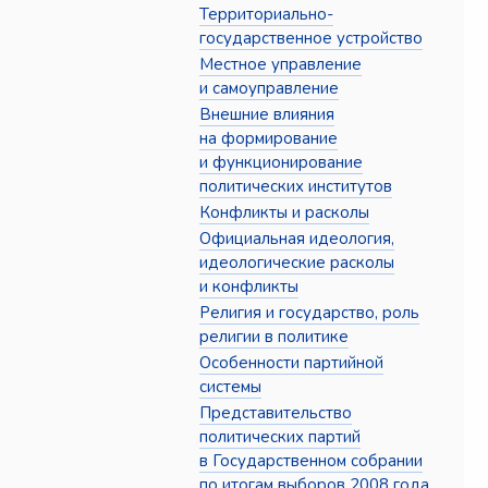
Территориально-
государственное устройство
Местное управление
и самоуправление
Внешние влияния
на формирование
и функционирование
политических институтов
Конфликты и расколы
Официальная идеология,
идеологические расколы
и конфликты
Религия и государство, роль
религии в политике
Особенности партийной
системы
Представительство
политических партий
в Государственном собрании
по итогам выборов 2008 года