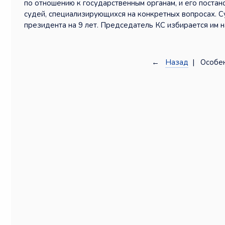
по отношению к государственным органам, и его поста
судей, специализирующихся на конкретных вопросах. 
президента на 9 лет. Председатель КС избирается им н
←
Назад
| Особен