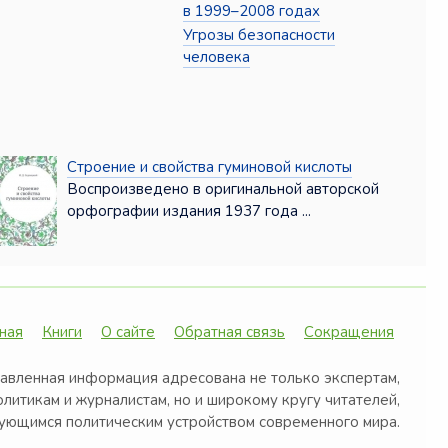
в 1999–2008 годах
Угрозы безопасности
человека
Строение и свойства гуминовой кислоты
Воспроизведено в оригинальной авторской
орфографии издания 1937 года ...
ная
Книги
О сайте
Обратная связь
Сокращения
авленная информация адресована не только экспертам,
олитикам и журналистам, но и широкому кругу читателей,
ующимся политическим устройством современного мира.