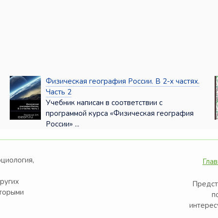
Физическая география России. В 2-х частях.
Часть 2
Учебник написан в соответствии с
программой курса «Физическая география
России» ...
оциология,
Глав
других
Предст
оторыми
п
интерес