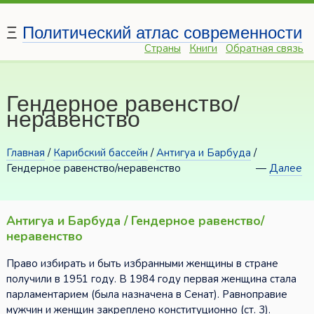
Ξ
Политический атлас современности
Страны
Книги
Обратная связь
Гендерное равенство/
неравенство
Главная
/
Карибский бассейн
/
Антигуа и Барбуда
/
Гендерное равенство/неравенство
—
Далее
Антигуа и Барбуда / Гендерное равенство/
неравенство
Право избирать и быть избранными женщины в стране
получили в 1951 году. В 1984 году первая женщина стала
парламентарием (была назначена в Сенат). Равноправие
мужчин и женщин закреплено конституционно (ст. 3).