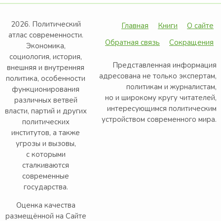
2026. Политический
Главная
Книги
О сайте
атлас современности.
Обратная связь
Сокращения
Экономика,
социология, история,
Представленная информация
внешняя и внутренняя
адресована не только экспертам,
политика, особенности
политикам и журналистам,
функционирования
но и широкому кругу читателей,
различных ветвей
интересующимся политическим
власти, партий и других
устройством современного мира.
политических
институтов, а также
угрозы и вызовы,
с которыми
сталкиваются
современные
государства.
Оценка качества
размещённой на Сайте