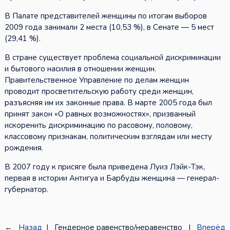
В Палате представителей женщины по итогам выборов
2009 года занимали 2 места (10,53 %), в Сенате — 5 мест
(29,41 %).
В стране существует проблема социальной дискриминации
и бытового насилия в отношении женщин.
Правительственное Управление по делам женщин
проводит просветительскую работу среди женщин,
разъясняя им их законные права. В марте 2005 года был
принят закон «О равных возможностях», призванный
искоренить дискриминацию по расовому, половому,
классовому признакам, политическим взглядам или месту
рождения.
В 2007 году к присяге была приведена Луиз Лэйк-Тэк,
первая в истории Антигуа и Барбуды женщина — генерал-
губернатор.
←
Назад
| Гендерное равенство/неравенство |
Вперёд