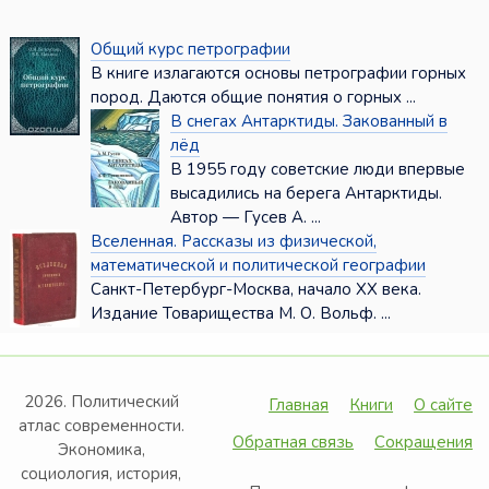
Общий курс петрографии
В книге излагаются основы петрографии горных
пород. Даются общие понятия о горных ...
В снегах Антарктиды. Закованный в
лёд
В 1955 году советские люди впервые
высадились на берега Антарктиды.
Автор — Гусев А. ...
Вселенная. Рассказы из физической,
математической и политической географии
Санкт-Петербург-Москва, начало ХХ века.
Издание Товарищества М. О. Вольф. ...
2026. Политический
Главная
Книги
О сайте
атлас современности.
Обратная связь
Сокращения
Экономика,
социология, история,