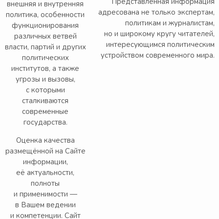
Представленная информация
внешняя и внутренняя
адресована не только экспертам,
политика, особенности
политикам и журналистам,
функционирования
но и широкому кругу читателей,
различных ветвей
интересующимся политическим
власти, партий и других
устройством современного мира.
политических
институтов, а также
угрозы и вызовы,
с которыми
сталкиваются
современные
государства.
Оценка качества
размещённой на Сайте
информации,
её актуальности,
полноты
и применимости —
в Вашем ведении
и компетенции. Сайт