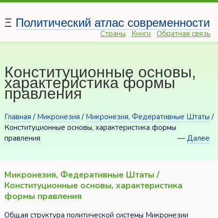
Ξ
Политический атлас современности
Страны
Книги
Обратная связь
Конституционные основы,
характеристика формы
правления
Главная
/
Микронезия
/
Микронезия, Федеративные Штаты
/
Конституционные основы, характеристика формы
правления
—
Далее
Микронезия, Федеративные Штаты /
Конституционные основы, характеристика
формы правления
Общая структура политической системы Микронезии