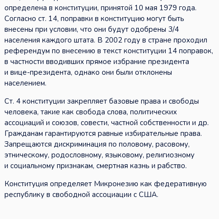
определена в конституции, принятой 10 мая 1979 года.
Согласно ст. 14, поправки в конституцию могут быть
внесены при условии, что они будут одобрены 3/4
населения каждого штата. В 2002 году в стране проходил
референдум по внесению в текст конституции 14 поправок,
в частности вводивших прямое избрание президента
и вице-президента, однако они были отклонены
населением.
Ст. 4 конституции закрепляет базовые права и свободы
человека, такие как свобода слова, политических
ассоциаций и союзов, совести, частной собственности и др.
Гражданам гарантируются равные избирательные права.
Запрещаются дискриминация по половому, расовому,
этническому, родословному, языковому, религиозному
и социальному признакам, смертная казнь и рабство.
Конституция определяет Микронезию как федеративную
республику в свободной ассоциации с США.