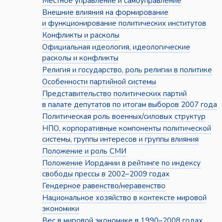
Местное управление и самоуправление
Внешние влияния на формирование
и функционирование политических институтов
Конфликты и расколы
Официальная идеология, идеологические
расколы и конфликты
Религия и государство, роль религии в политике
Особенности партийной системы
Представительство политических партий
в палате депутатов по итогам выборов 2007 года
Политическая роль военных/силовых структур
НПО, корпоративные компоненты политической
системы, группы интересов и группы влияния
Положение и роль СМИ
Положение Иордании в рейтинге по индексу
свободы прессы в 2002–2009 годах
Гендерное равенство/неравенство
Национальное хозяйство в контексте мировой
экономики
Вес в мировой экономике в 1990–2008 годах