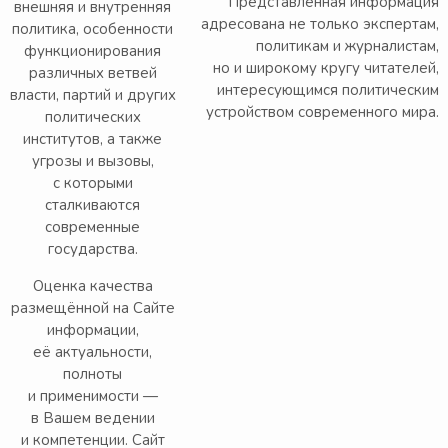
Представленная информация
внешняя и внутренняя
адресована не только экспертам,
политика, особенности
политикам и журналистам,
функционирования
но и широкому кругу читателей,
различных ветвей
интересующимся политическим
власти, партий и других
устройством современного мира.
политических
институтов, а также
угрозы и вызовы,
с которыми
сталкиваются
современные
государства.
Оценка качества
размещённой на Сайте
информации,
её актуальности,
полноты
и применимости —
в Вашем ведении
и компетенции. Сайт