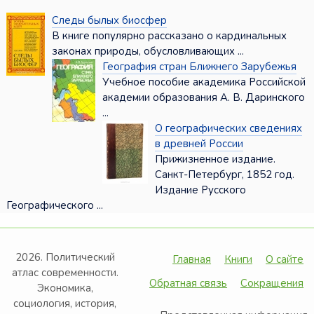
Следы былых биосфер
В книге популярно рассказано о кардинальных
законах природы, обусловливающих ...
География стран Ближнего Зарубежья
Учебное пособие академика Российской
академии образования А. В. Даринского
...
О географических сведениях
в древней России
Прижизненное издание.
Санкт-Петербург, 1852 год.
Издание Русского
Географического ...
2026. Политический
Главная
Книги
О сайте
атлас современности.
Обратная связь
Сокращения
Экономика,
социология, история,