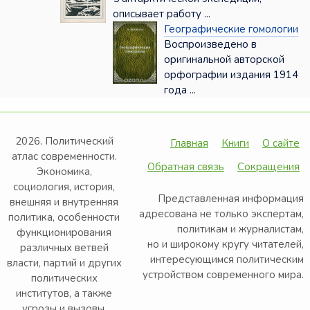
описывает работу ...
Географические гомологии
Воспроизведено в
оригинальной авторской
орфографии издания 1914
года ...
2026. Политический
Главная
Книги
О сайте
атлас современности.
Обратная связь
Сокращения
Экономика,
социология, история,
Представленная информация
внешняя и внутренняя
адресована не только экспертам,
политика, особенности
политикам и журналистам,
функционирования
но и широкому кругу читателей,
различных ветвей
интересующимся политическим
власти, партий и других
устройством современного мира.
политических
институтов, а также
угрозы и вызовы,