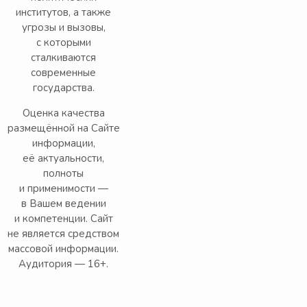
институтов, а также
угрозы и вызовы,
с которыми
сталкиваются
современные
государства.
Оценка качества
размещённой на Сайте
информации,
её актуальности,
полноты
и применимости —
в Вашем ведении
и компетенции. Сайт
не является средством
массовой информации.
Аудитория — 16+.