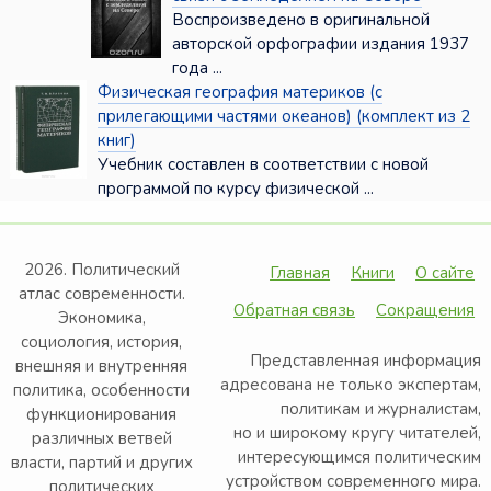
Воспроизведено в оригинальной
авторской орфографии издания 1937
года ...
Физическая география материков (с
прилегающими частями океанов) (комплект из 2
книг)
Учебник составлен в соответствии с новой
программой по курсу физической ...
2026. Политический
Главная
Книги
О сайте
атлас современности.
Обратная связь
Сокращения
Экономика,
социология, история,
Представленная информация
внешняя и внутренняя
адресована не только экспертам,
политика, особенности
политикам и журналистам,
функционирования
но и широкому кругу читателей,
различных ветвей
интересующимся политическим
власти, партий и других
устройством современного мира.
политических