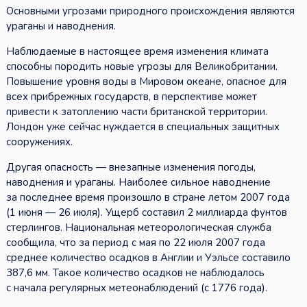
Основными угрозами природного происхождения являются
ураганы и наводнения.
Наблюдаемые в настоящее время изменения климата
способны породить новые угрозы для Великобритании.
Повышение уровня воды в Мировом океане, опасное для
всех прибрежных государств, в перспективе может
привести к затоплению части британской территории.
Лондон уже сейчас нуждается в специальных защитных
сооружениях.
Другая опасность — внезапные изменения погоды,
наводнения и ураганы. Наиболее сильное наводнение
за последнее время произошло в стране летом 2007 года
(1 июня — 26 июля). Ущерб составил 2 миллиарда фунтов
стерлингов. Национальная метеорологическая служба
сообщила, что за период с мая по 22 июля 2007 года
среднее количество осадков в Англии и Уэльсе составило
387,6 мм. Такое количество осадков не наблюдалось
с начала регулярных метеонаблюдений (с 1776 года).