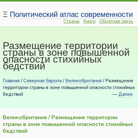
Ξ
Политический атлас современности
Страны
Книги
Обратная связь
Размещение территории
страны в зоне повышенной
опасности стихийных
бедствий
Главная
/
Северная Европа
/
Великобритания
/ Размещение
территории страны в зоне повышенной опасности стихийных
бедствий
—
Далее
Великобритания / Размещение территории
страны в зоне повышенной опасности стихийных
бедствий