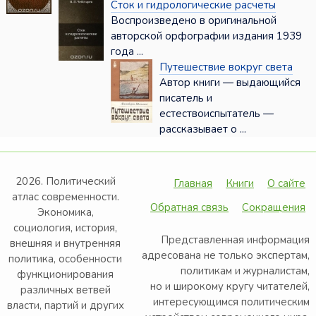
Сток и гидрологические расчеты
Воспроизведено в оригинальной
авторской орфографии издания 1939
года ...
Путешествие вокруг света
Автор книги — выдающийся
писатель и
естествоиспытатель —
рассказывает о ...
2026. Политический
Главная
Книги
О сайте
атлас современности.
Обратная связь
Сокращения
Экономика,
социология, история,
Представленная информация
внешняя и внутренняя
адресована не только экспертам,
политика, особенности
политикам и журналистам,
функционирования
но и широкому кругу читателей,
различных ветвей
интересующимся политическим
власти, партий и других