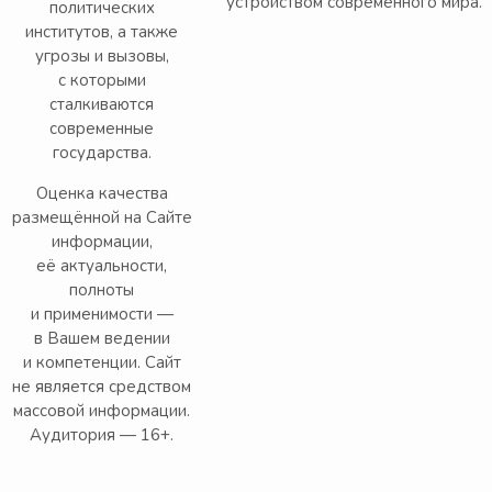
устройством современного мира.
политических
институтов, а также
угрозы и вызовы,
с которыми
сталкиваются
современные
государства.
Оценка качества
размещённой на Сайте
информации,
её актуальности,
полноты
и применимости —
в Вашем ведении
и компетенции. Сайт
не является средством
массовой информации.
Аудитория — 16+.